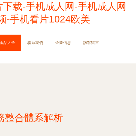
片下载-手机成人网-手机成人网
-手机看片1024欧美
產品大全
聯系我們
企業信息
訪客留言
務整合體系解析