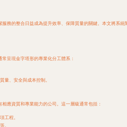
潔服務的整合日益成為提升效率、保障質量的關鍵。本文將系統
通常呈現金字塔形的專業化分工體系：
質量、安全與成本控制。
有相應資質和專業能力的公司。這一層級通常包括：
項工程。
等。