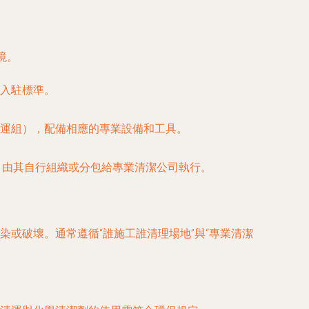
境。
入駐標準。
運組），配備相應的專業設備和工具。
，由其自行組織或分包給專業清潔公司執行。
或破壞。通常遵循“誰施工誰清理場地”與“專業清潔