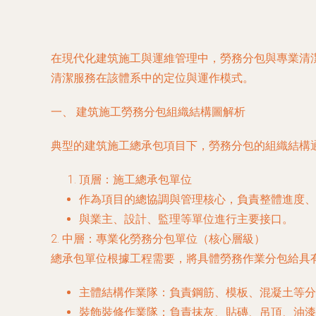
在現代化建筑施工與運維管理中，勞務分包與專業清
清潔服務在該體系中的定位與運作模式。
一、 建筑施工勞務分包組織結構圖解析
典型的建筑施工總承包項目下，勞務分包的組織結構
頂層：施工總承包單位
作為項目的總協調與管理核心，負責整體進度、
與業主、設計、監理等單位進行主要接口。
2.
中層：專業化勞務分包單位（核心層級）
總承包單位根據工程需要，將具體勞務作業分包給具
主體結構作業隊
：負責鋼筋、模板、混凝土等分
裝飾裝修作業隊
：負責抹灰、貼磚、吊頂、油漆