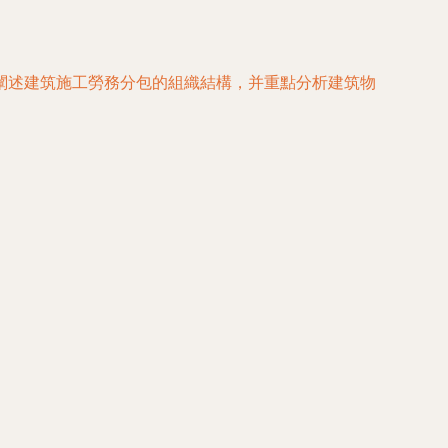
闡述建筑施工勞務分包的組織結構，并重點分析建筑物