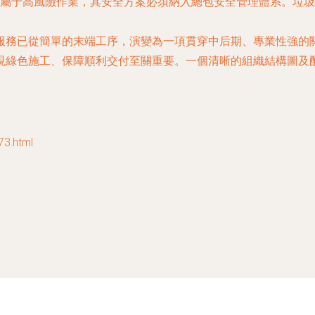
屬于高風險作業，其安全方案必須納入總包安全管理體系。垃圾
服務已從簡單的末端工序，演變為一項貫穿中后期、專業性強的
現綠色施工、保障順利交付至關重要。一個清晰的組織結構圖及
3.html