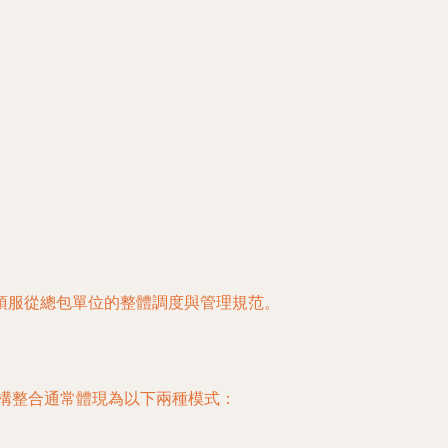
須服從總包單位的整體調度與管理規范。
結構整合通常體現為以下兩種模式：