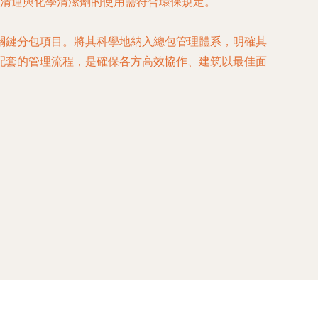
清運與化學清潔劑的使用需符合環保規定。
關鍵分包項目。將其科學地納入總包管理體系，明確其
配套的管理流程，是確保各方高效協作、建筑以最佳面