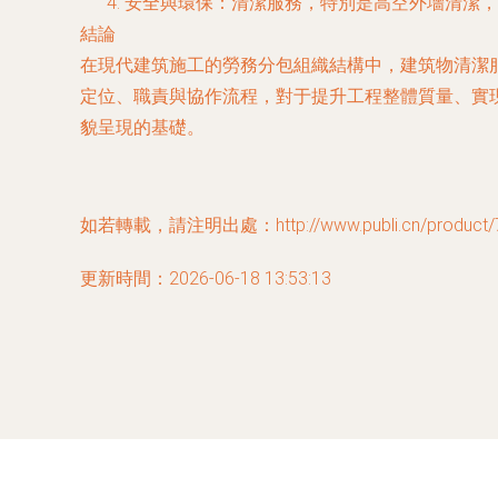
安全與環保
：清潔服務，特別是高空外墻清潔，
結論
在現代建筑施工的勞務分包組織結構中，建筑物清潔
定位、職責與協作流程，對于提升工程整體質量、實
貌呈現的基礎。
如若轉載，請注明出處：http://www.publi.cn/product/7
更新時間：2026-06-18 13:53:13