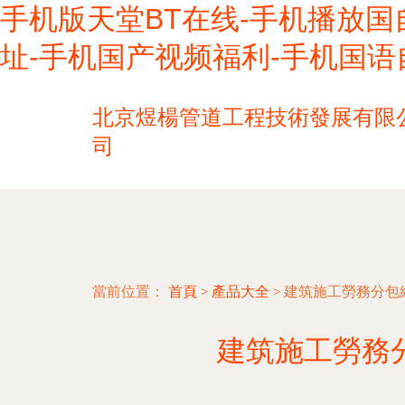
手机版天堂BT在线-手机播放国
址-手机国产视频福利-手机国语
北京煜楊管道工程技術發展有限
司
當前位置：
首頁
>
產品大全
>
建筑施工勞務分包
建筑施工勞務