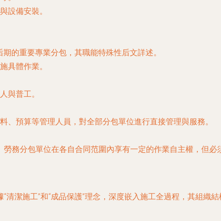
與設備安裝。
后期的重要專業分包，其職能特殊性后文詳述。
施具體作業。
人與普工。
料、預算等管理人員，對全部分包單位進行直接管理與服務。
。勞務分包單位在各自合同范圍內享有一定的作業自主權，但必
“清潔施工”和“成品保護”理念，深度嵌入施工全過程，其組織