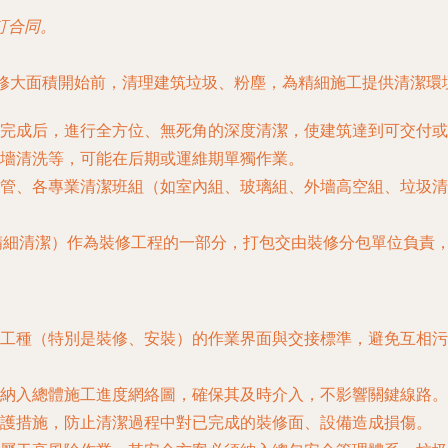
訂合同。
修大面積開始前，清理建筑垃圾、粉塵，為精細施工提供清潔環
本完成后，進行全方位、無死角的深度清潔，使建筑達到可交付或
墻清洗等，可能在后期或運維期單獨作業。
管、各專業清潔班組（如室內組、玻璃組、外墻高空組、垃圾清
內精細清潔）作為裝修工程的一部分，打包交由裝修分包單位負責
工種（特別是裝修、安裝）的作業界面與交接標準，避免互相污染
納入總體施工進度網絡圖，確保其及時介入，不影響關鍵線路。
護措施，防止清潔過程中對已完成的裝修面、設備造成損傷。