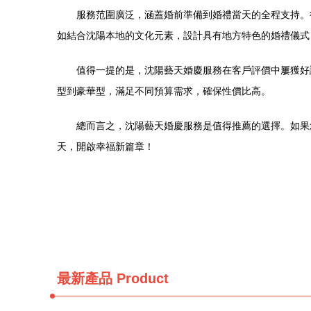
服務范圍廣泛，涵蓋婚前準備到婚禮當天的全程支持。
如結合沈陽本地的文化元素，設計具有地方特色的婚禮儀式
值得一提的是，沈陽藝天婚慶服務在客戶評價中屢獲好
型到豪華型，滿足不同預算需求，確保性價比高。
總而言之，沈陽藝天婚慶服務是值得推薦的選擇。如果
天，開啟幸福新篇章！
最新產品
Product