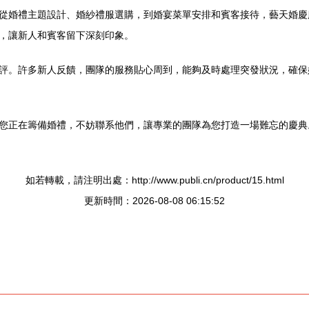
從婚禮主題設計、婚紗禮服選購，到婚宴菜單安排和賓客接待，藝天婚慶
，讓新人和賓客留下深刻印象。
評。許多新人反饋，團隊的服務貼心周到，能夠及時處理突發狀況，確保
您正在籌備婚禮，不妨聯系他們，讓專業的團隊為您打造一場難忘的慶典
如若轉載，請注明出處：http://www.publi.cn/product/15.html
更新時間：2026-08-08 06:15:52