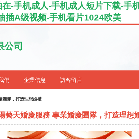
拍在-手机成人-手机成人短片下载-手
插A级视频-手机看片1024欧美
限公司
我們
企業信息
訪客留言
慶團隊，打造理想婚禮
陽藝天婚慶服務 專業婚慶團隊，打造理想