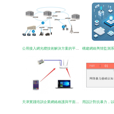
公用接入網光纜技術解決方案的平面設計策略與實踐
天津實踐培訓企業網絡維護與平面設計雙軌制培訓方案