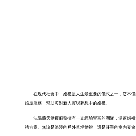
在現代社會中，婚禮是人生最重要的儀式之一，它不僅
婚慶服務，幫助每對新人實現夢想中的婚禮。
沈陽藝天婚慶服務擁有一支經驗豐富的團隊，涵蓋婚禮
禮方案。無論是浪漫的戶外草坪婚禮，還是莊重的室內宴會