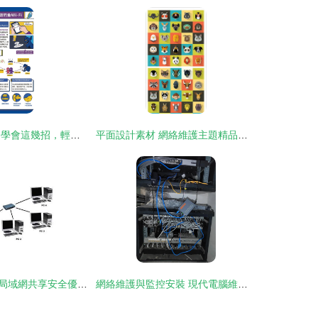
平面設計師必看 學會這幾招，輕松應對常見網絡安全風險
平面設計素材 網絡維護主題精品設計圖下載指南
平面設計團隊的局域網共享安全優化 三招防護機密設計稿
網絡維護與監控安裝 現代電腦維修的新維度