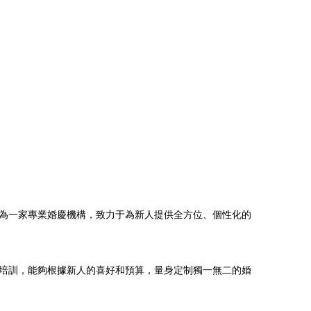
為一家專業婚慶機構，致力于為新人提供全方位、個性化的
培訓，能夠根據新人的喜好和預算，量身定制獨一無二的婚