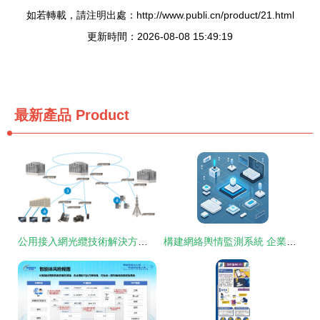
如若轉載，請注明出處：http://www.publi.cn/product/21.html
更新時間：2026-08-08 15:49:19
最新產品
Product
公用接入網光纜技術解決方案的平面設計策略與實踐
構建網絡輿情監測系統 企業聲譽的守護盾與輿論風波的應對指南