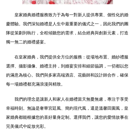
皇家婚典婚禮服務致力于為每一對新人提供專業、個性化的婚
慶體驗。我們深知婚禮是人生中最重要的儀式之一，因此我們的團
隊從策劃到執行，全程傾聽您的需求，結合經典與創新元素，打造
獨一無二的婚禮盛宴。
在皇家婚典，我們提供全方位的服務：從場地布置、婚紗禮服
選擇、攝影攝像、婚禮主持，到婚宴安排和細節協調，一切都以您
的滿意為核心。我們與多家高端酒店、花藝師和設計師合作，確保
每一場婚禮都充滿浪漫與精致。
我們的理念是讓新人和家人在婚禮當天無憂無慮，專注于享受
幸福時刻。無論是奢華宮廷風、簡約現代風，還是溫馨田園風，皇
家婚典都能根據您的喜好量身定制。選擇我們，讓您的愛情故事在
完美儀式中綻放光彩。