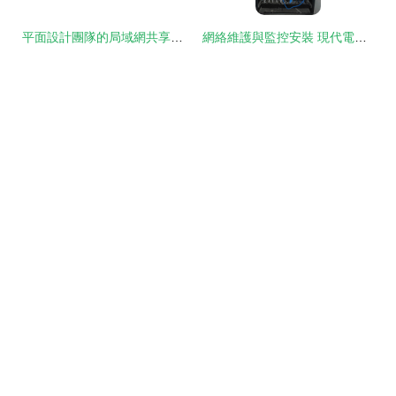
平面設計團隊的局域網共享安全優化 三招防護機密設計稿
網絡維護與監控安裝 現代電腦維修的新維度